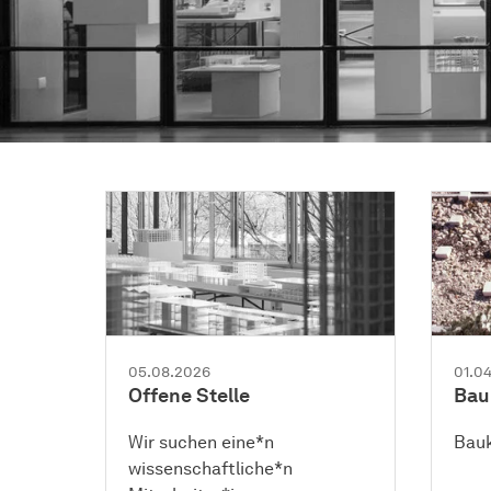
05.08.2026
01.0
Offene Stelle
Bau
Wir suchen eine*n
Bauk
wissenschaftliche*n