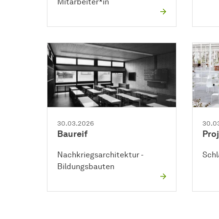
Mitarbeiter*in
30.03.2026
30.0
Baureif
Proj
Nachkriegsarchitektur -
Schl
Bildungsbauten