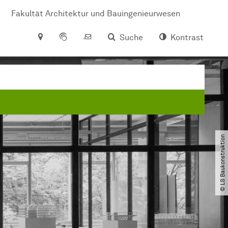
Fakultät Architektur und Bauingenieurwesen
Suche
Kontrast
© LS Baukonstruktion