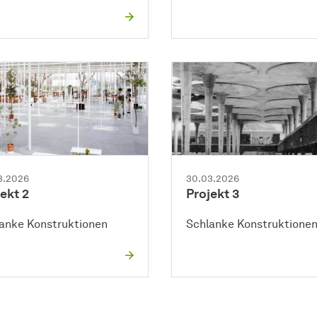
3.2026
30.03.2026
ekt 2
Projekt 3
anke Konstruktionen
Schlanke Konstruktione