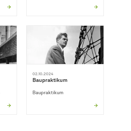
02.10.2024
Baupraktikum
n
Baupraktikum